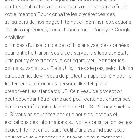
centres d’intérêt et améliorer par là même notre offre à
votre intention Pour connaître les préférences des
utilisateurs de nos pages Internet et identifier les sections
les plus appréciées, nous utilisons l’outil d’analyse Google
Analytics.
b. En cas d’utilisation de cet outil d’analyse, des données
pourront être transmises à des serveurs situés aux Etats-
Unis pour y être traitées. À cet égard, veuillez noter les
points suivants : aux Etats-Unis, il n’existe pas, selon l’Union
européenne, de « niveau de protection approprié » pour le
traitement des données personnelles tel que le
prescrivent les standards UE. Ce niveau de protection
peut cependant être remplacé pour certaines entreprises
par une certification à la norme « EU-U.S. Privacy Shield ».
c. Si vous ne souhaitez pas que nous collections et
exploitions des informations sur votre consultation de nos
pages Internet en utilisant l’outil d’analyse indiqué, vous
pourrez vous y opposer pour l’avenir à tout moment («