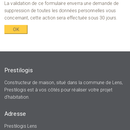
La validation de ce formulaire enverra une demande de
suppression de toutes les données personnelles vous
concernant, cette action sera effectuée sous 30 jours.
Prestilogis
Constructeur de maison, situé dans la commune de Lens,
Prestilogis est à vos côtés pour réaliser votre projet
d'habitation.
Adresse
Prestilogis Lens